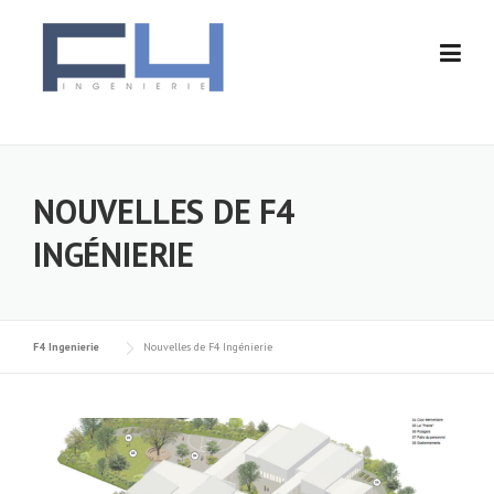
Skip
to
content
NOUVELLES DE F4
INGÉNIERIE
F4 Ingenierie
Nouvelles de F4 Ingénierie