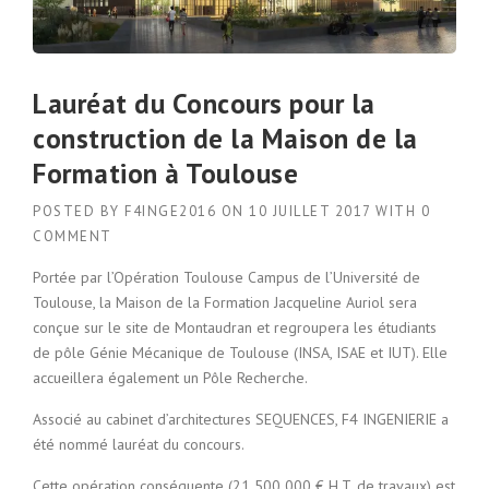
Lauréat du Concours pour la
construction de la Maison de la
Formation à Toulouse
POSTED BY
F4INGE2016
ON
10 JUILLET 2017
WITH
0
COMMENT
Portée par l’Opération Toulouse Campus de l’Université de
Toulouse, la Maison de la Formation Jacqueline Auriol sera
conçue sur le site de Montaudran et regroupera les étudiants
de pôle Génie Mécanique de Toulouse (INSA, ISAE et IUT). Elle
accueillera également un Pôle Recherche.
Associé au cabinet d’architectures SEQUENCES, F4 INGENIERIE a
été nommé lauréat du concours.
Cette opération conséquente (21 500 000 € H.T. de travaux) est