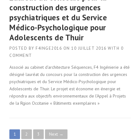
construction des urgences
psychiatriques et du Service
Médico-Psychologique pour
Adolescents de Thuir
POSTED BY
F4INGE2016
ON
10 JUILLET 2016
WITH
0
COMMENT
Associé au cabinet d’architecture Séquences, F4 Ingénierie a été
désigné lauréat du concours pour la construction des urgences
psychiatriques et du Service Médico-Psychologique pour
Adolescents de Thuir. Le projet est économe en énergie et
répondra aux objectifs environnementaux de l’Appel à Projets
de la Rgion Occitanie « Bâtiments exemplaires »
P
1
2
3
Next →