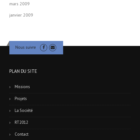
mars 2009
janvier 2009
Nous suivre
PLAN DU SITE
Missions
Projets
La Société
RT2012
Contact