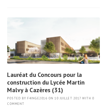
Lauréat du Concours pour la
construction du Lycée Martin
Malvy à Cazères (31)
POSTED BY
F4INGE2016
ON
10 JUILLET 2017
WITH
0
COMMENT