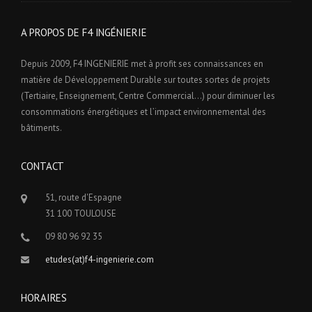
A PROPOS DE F4 INGÉNIERIE
Depuis 2009, F4 INGENIERIE met à profit ses connaissances en
matière de Développement Durable sur toutes sortes de projets
(Tertiaire, Enseignement, Centre Commercial…) pour diminuer les
consommations énergétiques et l’impact environnemental des
bâtiments.
CONTACT
51, route d'Espagne
31 100 TOULOUSE
09 80 96 92 35
etudes(at)f4-ingenierie.com
HORAIRES