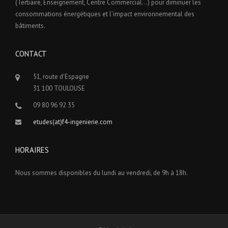
(Tertiaire, Enseignement, Centre Commercial…) pour diminuer les
consommations énergétiques et l’impact environnemental des
bâtiments.
CONTACT
51, route d'Espagne
31 100 TOULOUSE
09 80 96 92 35
etudes(at)f4-ingenierie.com
HORAIRES
Nous sommes disponibles du lundi au vendredi, de 9h à 18h.