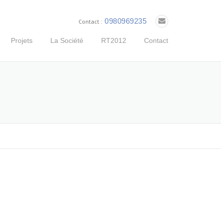
0980969235
Contact :
Projets
La Société
RT2012
Contact