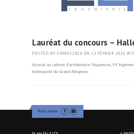
Lauréat du concours – Hall
POSTED BY
F4INGE2016
ON
12 FÉVRIER 2011
WI
Associé au cabinet d’architecture Séquences, F4 Ingénier
technopole du Grand Albigeois.
Nous suivre
PLAN DU SITE
A PROP