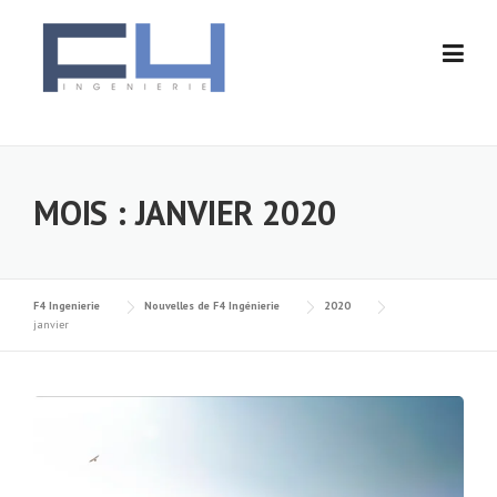
Skip
to
content
MOIS :
JANVIER 2020
F4 Ingenierie
Nouvelles de F4 Ingénierie
2020
janvier