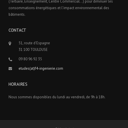
(Tertiaire, Enseignement, Centre Commercial…) pour diminuer les
consommations énergétiques et l’impact environnemental des
bâtiments.
CONTACT
51, route d'Espagne
31 100 TOULOUSE
09 80 96 92 35
etudes(at)f4-ingenierie.com
HORAIRES
Nous sommes disponibles du lundi au vendredi, de 9h à 18h.