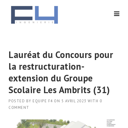
Skip
to
content
Lauréat du Concours pour
la restructuration-
extension du Groupe
Scolaire Les Ambrits (31)
POSTED BY
EQUIPE F4
ON
5 AVRIL 2023
WITH
0
COMMENT