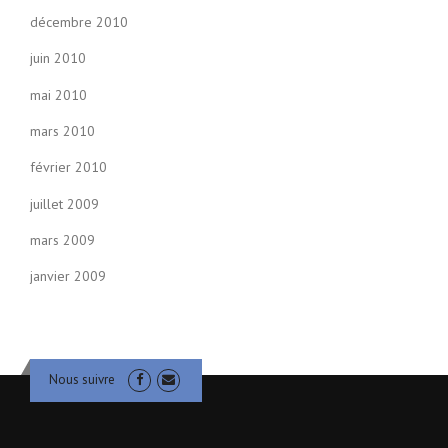
décembre 2010
juin 2010
mai 2010
mars 2010
février 2010
juillet 2009
mars 2009
janvier 2009
Nous suivre