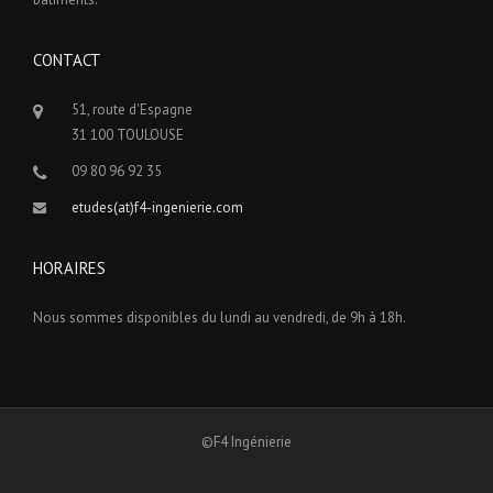
CONTACT
51, route d'Espagne
31 100 TOULOUSE
09 80 96 92 35
etudes(at)f4-ingenierie.com
HORAIRES
Nous sommes disponibles du lundi au vendredi, de 9h à 18h.
©F4 Ingénierie