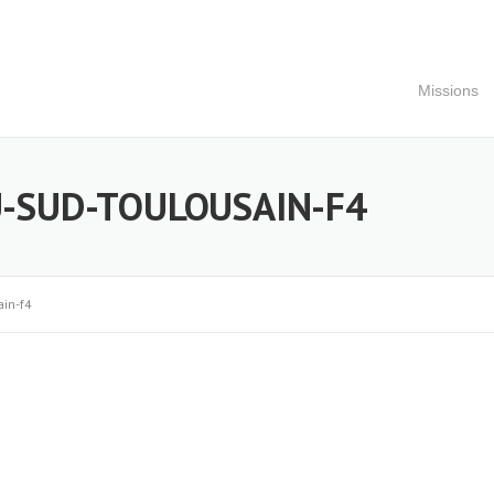
Missions
-SUD-TOULOUSAIN-F4
in-f4