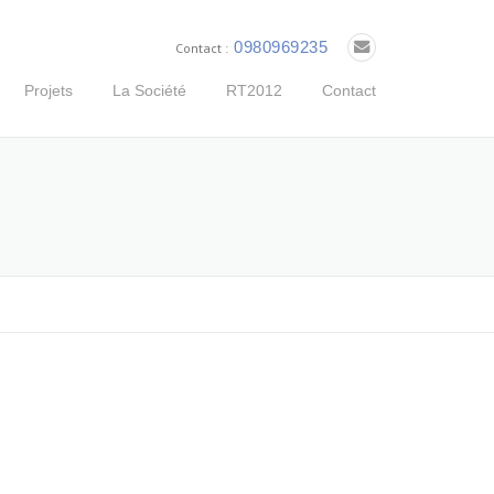
0980969235
Contact :
Projets
La Société
RT2012
Contact