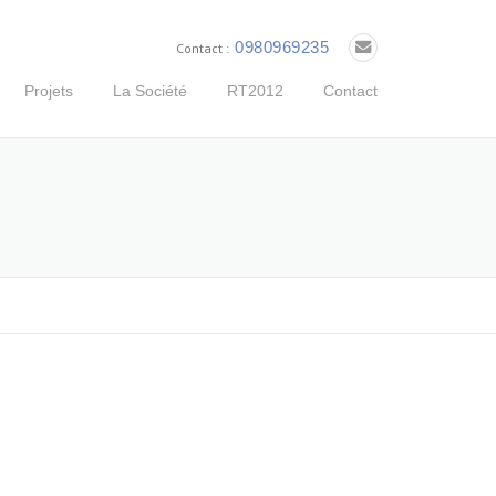
0980969235
Contact :
Projets
La Société
RT2012
Contact