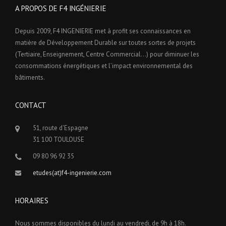
A PROPOS DE F4 INGÉNIERIE
Depuis 2009, F4 INGENIERIE met à profit ses connaissances en
matière de Développement Durable sur toutes sortes de projets
(Tertiaire, Enseignement, Centre Commercial…) pour diminuer les
consommations énergétiques et l’impact environnemental des
bâtiments.
CONTACT
51, route d'Espagne
31 100 TOULOUSE
09 80 96 92 35
etudes(at)f4-ingenierie.com
HORAIRES
Nous sommes disponibles du lundi au vendredi, de 9h à 18h.