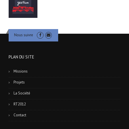
Nous suivre
PLAN DU SITE
Missions
Projets
La Société
RT2012
Contact