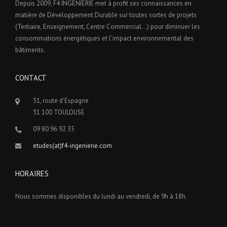
Depuis 2009, F4 INGENIERIE met à profit ses connaissances en
matière de Développement Durable sur toutes sortes de projets
(Tertiaire, Enseignement, Centre Commercial…) pour diminuer les
consommations énergétiques et l’impact environnemental des
bâtiments.
CONTACT
51, route d'Espagne
31 100 TOULOUSE
09 80 96 92 35
etudes(at)f4-ingenierie.com
HORAIRES
Nous sommes disponibles du lundi au vendredi, de 9h à 18h.