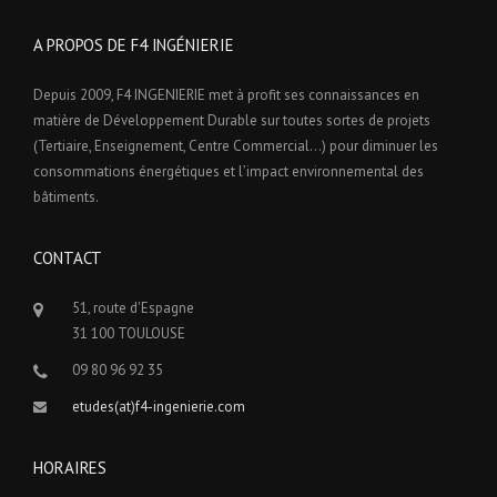
A PROPOS DE F4 INGÉNIERIE
Depuis 2009, F4 INGENIERIE met à profit ses connaissances en
matière de Développement Durable sur toutes sortes de projets
(Tertiaire, Enseignement, Centre Commercial…) pour diminuer les
consommations énergétiques et l’impact environnemental des
bâtiments.
CONTACT
51, route d'Espagne
31 100 TOULOUSE
09 80 96 92 35
etudes(at)f4-ingenierie.com
HORAIRES