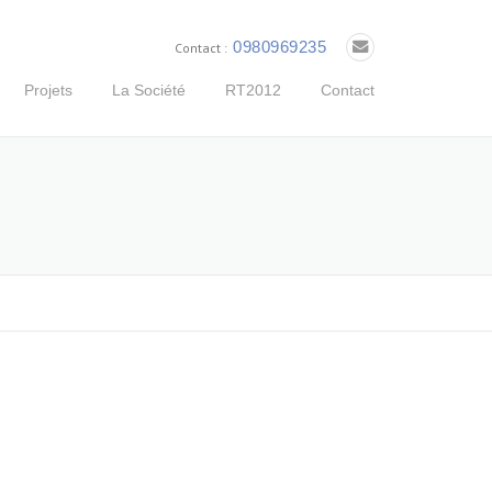
0980969235
Contact :
Projets
La Société
RT2012
Contact