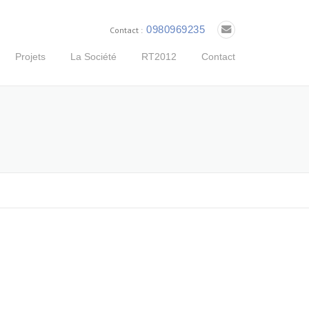
0980969235
Contact :
Projets
La Société
RT2012
Contact